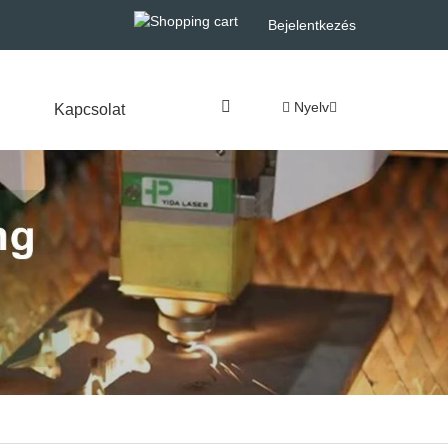
Bejelentkezés
Nyelv
Kapcsolat