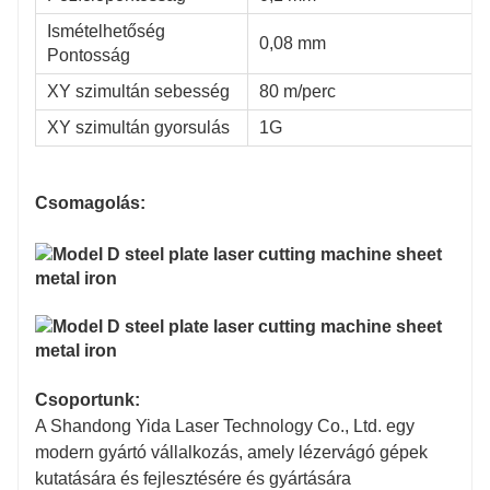
Ismételhetőség
0,08 mm
Pontosság
XY szimultán sebesség
80 m/perc
XY szimultán gyorsulás
1G
Csomagolás:
Csoportunk:
A Shandong Yida Laser Technology Co., Ltd. egy
modern gyártó vállalkozás, amely lézervágó gépek
kutatására és fejlesztésére és gyártására