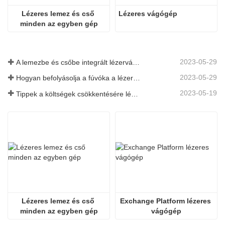
Lézeres lemez és cső 
Lézeres vágógép
minden az egyben gép
2023-05-29
A lemezbe és csőbe integrált lézervágó gép előnyei
2023-05-29
Hogyan befolyásolja a fúvóka a lézeres vágás minőségét?
2023-05-19
Tippek a költségek csökkentésére lézeres vágógépek használatakor
Lézeres lemez és cső 
Exchange Platform lézeres 
minden az egyben gép
vágógép