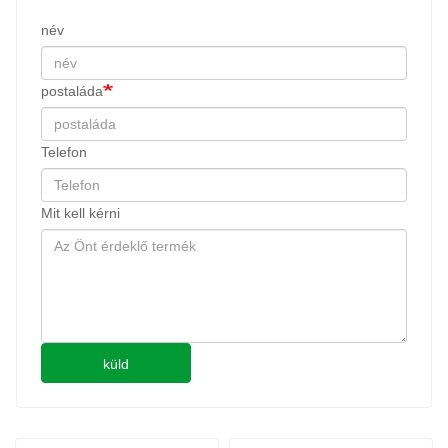
név
postaláda
Telefon
Mit kell kérni
küld