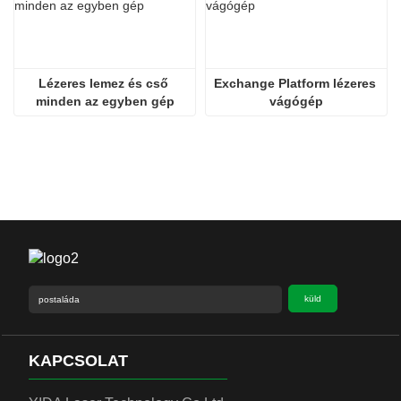
Lézeres lemez és cső 
Exchange Platform lézeres 
minden az egyben gép
vágógép
küld
KAPCSOLAT