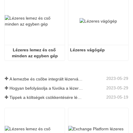
Lézeres lemez és cső 
Lézeres vágógép
minden az egyben gép
2023-05-29
A lemezbe és csőbe integrált lézervágó gép előnyei
2023-05-29
Hogyan befolyásolja a fúvóka a lézeres vágás minőségét?
2023-05-19
Tippek a költségek csökkentésére lézeres vágógépek használatakor